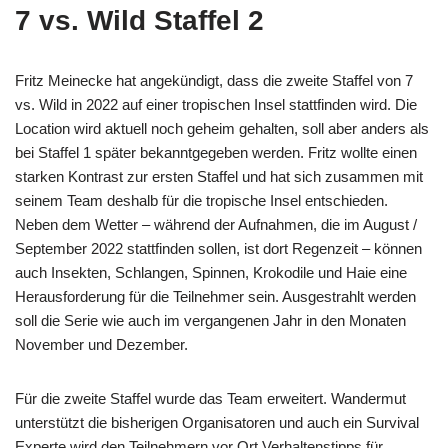
7 vs. Wild Staffel 2
Fritz Meinecke hat angekündigt, dass die zweite Staffel von 7
vs. Wild in 2022 auf einer tropischen Insel stattfinden wird. Die
Location wird aktuell noch geheim gehalten, soll aber anders als
bei Staffel 1 später bekanntgegeben werden. Fritz wollte einen
starken Kontrast zur ersten Staffel und hat sich zusammen mit
seinem Team deshalb für die tropische Insel entschieden.
Neben dem Wetter – während der Aufnahmen, die im August /
September 2022 stattfinden sollen, ist dort Regenzeit – können
auch Insekten, Schlangen, Spinnen, Krokodile und Haie eine
Herausforderung für die Teilnehmer sein. Ausgestrahlt werden
soll die Serie wie auch im vergangenen Jahr in den Monaten
November und Dezember.
Für die zweite Staffel wurde das Team erweitert. Wandermut
unterstützt die bisherigen Organisatoren und auch ein Survival
Experte wird den Teilnehmern vor Ort Verhaltenstipps für