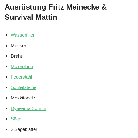
Ausrüstung Fritz Meinecke &
Survival Mattin
Wasserfilter
Messer
Draht
Malerplane
Feuerstahl
Schleifsteine
Moskitonetz
Dyneema Schnur
Säge
2 Sägeblätter