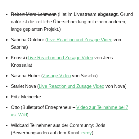
Robert Marc Lehmann
(Hat im Livestream
abgesagt
. Grund
dafür ist die zeitliche Überschneidung mit einem anderen,
lange geplanten Projekt.)
Sabrina Outdoor (
Live Reaction und Zusage Video
von
Sabrina)
Knossi (
Live Reaction und Zusage Video
von Jens
Knossalla)
Sascha Huber (
Zusage Video
von Sascha)
Starlet Nova (
Live Reaction und Zusage Video
von Nova)
Fritz Meinecke
Otto (Bulletproof Entrepreneur –
Video zur Teilnahme bei 7
vs. Wild
)
Wildcard Teilnehmer aus der Community: Joris
(Bewerbungsvideo auf dem Kanal
jrsrdy
)