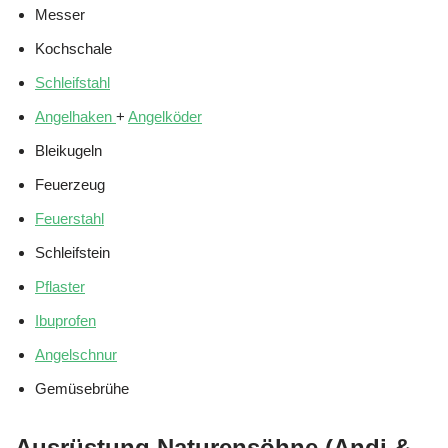
Messer
Kochschale
Schleifstahl
Angelhaken
+
Angelköder
Bleikugeln
Feuerzeug
Feuerstahl
Schleifstein
Pflaster
Ibuprofen
Angelschnur
Gemüsebrühe
Ausrüstung Naturensöhne (Andi &