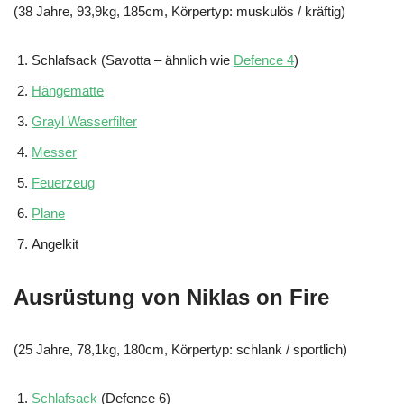
(38 Jahre, 93,9kg, 185cm, Körpertyp: muskulös / kräftig)
Schlafsack (Savotta – ähnlich wie
Defence 4
)
Hängematte
Grayl Wasserfilter
Messer
Feuerzeug
Plane
Angelkit
Ausrüstung von Niklas on Fire
(25 Jahre, 78,1kg, 180cm, Körpertyp: schlank / sportlich)
Schlafsack
(Defence 6)