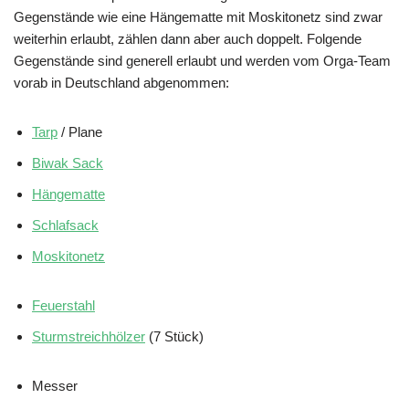
Gegenstände wie eine Hängematte mit Moskitonetz sind zwar
weiterhin erlaubt, zählen dann aber auch doppelt. Folgende
Gegenstände sind generell erlaubt und werden vom Orga-Team
vorab in Deutschland abgenommen:
Ta
r
p
/ Plane
Biwak Sack
Hängematte
Schlafsack
Moskitonetz
Feuerstahl
Sturmstreichhölzer
(7 Stück)
Messer