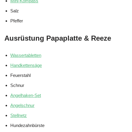
Mini-Kompass
Salz
Pfeffer
Ausrüstung Papaplatte & Reeze
Wassertabletten
Handkettensäge
Feuerstahl
Schnur
Angelhaken-Set
Angelschnur
Stellnetz
Hundezahnbürste