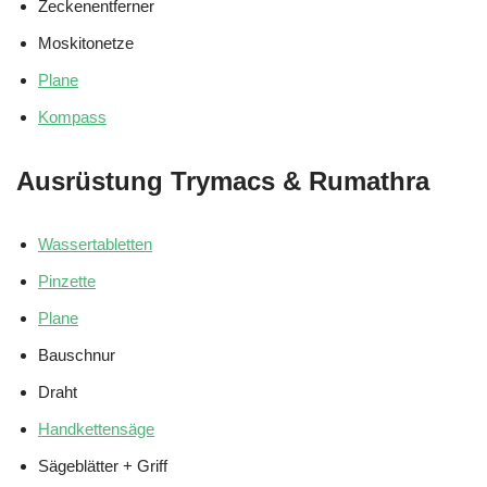
Zeckenentferner
Moskitonetze
Plane
Kompass
Ausrüstung Trymacs & Rumathra
Wassertabletten
Pinzette
Plane
Bauschnur
Draht
Handkettensäge
Sägeblätter + Griff