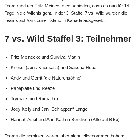
Team rund um Fritz Meinecke entschieden, dass es nun für 14
Tage in die Wildnis geht. In der 3. Staffel 7 vs. Wild wurden die
Teams auf Vancouver Island in Kanada ausgesetzt.
7 vs. Wild Staffel 3: Teilnehmer
Fritz Meinecke und Survival Mattin
Knossi (Jens Knossalla) und Sascha Huber
Andy und Gerrit (die Naturensöhne)
Papaplatte und Reeze
Trymacs und Rumathra
Joey Kelly und Jan „Schlappen“ Lange
Hannah Assil und Ann-Kathrin Bendixen (Affe auf Bike)
Teams die nominiert waren, aber nicht teilgenommen haben: