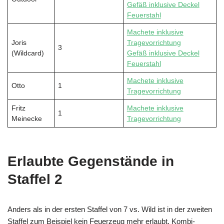
Gefäß inklusive Deckel
Feuerstahl
Machete inklusive
Joris
Tragevorrichtung
3
(Wildcard)
Gefäß inklusive Deckel
Feuerstahl
Machete inklusive
Otto
1
Tragevorrichtung
Fritz
Machete inklusive
1
Meinecke
Tragevorrichtung
Erlaubte Gegenstände in
Staffel 2
Anders als in der ersten Staffel von 7 vs. Wild ist in der zweiten
Staffel zum Beispiel kein Feuerzeug mehr erlaubt. Kombi-