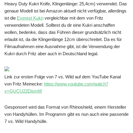
Heavy Duty Kukri Knife, Klingenlänge: 25,4cm) verwendet. Das
genaue Modell ist bei Amazon aktuell nicht verfügbar, allerdings
ist die
Everest Kukri
vergleichbar mit dem von Fritz
verwendeten Modell. Solltest du dir eine Kukri anschaffen
wollen, bedenke, dass das Führen dieser grundsätzlich nicht
erlaubt ist, da die Klingenlänge 12cm überschreitet. Da es für
Filmaufnahmen eine Ausnahme gibt, ist die Verwendung der
Kukri durch Fritz aber auch in Deutschland legal.
Link zur ersten Folge von 7 vs. Wild auf dem YouTube Kanal
von Fritz Meinecke:
https://www.youtube.com/watch?
v=GUCU22DismM
Gesponsert wird das Format von Rhinoshield, einem Hersteller
von Handyhüllen. Im Programm gibt es nun auch eine passende
7 vs. Wild Handyhülle.