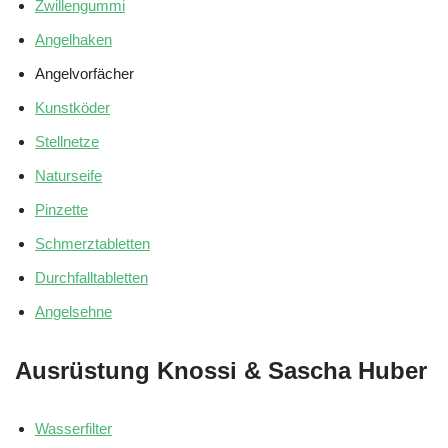
Zwillengummi
Angelhaken
Angelvorfächer
Kunstköder
Stellnetze
Naturseife
Pinzette
Schmerztabletten
Durchfalltabletten
Angelsehne
Ausrüstung Knossi & Sascha Huber
Wasserfilter