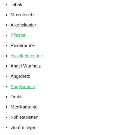
Tabak
Moskitonetz
Alkoholtupfer
Pflaster
Rinderbrühe
Handkettensäge
Angel-Wurfnetz
Angelnetz
Angelschnur
Draht
Medikamente
Kohletabletten
Gummiringe