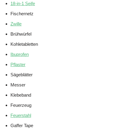
18-in-1 Seife
Fischernetz
Zwille
Brühwürfel
Kohletabletten
Ibuprofen
Pflaster
Sägeblätter
Messer
Klebeband
Feuerzeug
Feuerstahl
Gaffer Tape