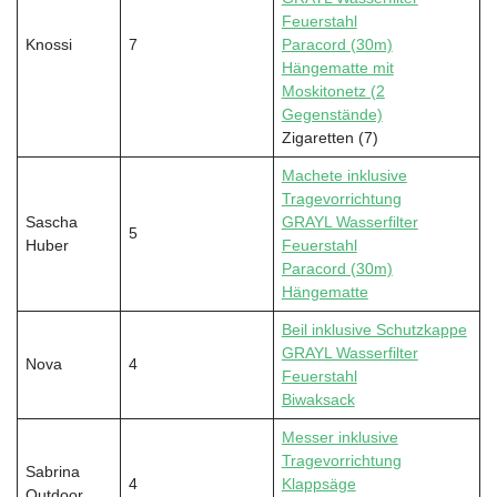
Feuerstahl
Knossi
7
Paracord (30m)
Hängematte mit
Moskitonetz (2
Gegenstände)
Zigaretten (7)
Machete inklusive
Tragevorrichtung
Sascha
GRAYL Wasserfilter
5
Huber
Feuerstahl
Paracord (30m)
Hängematte
Beil inklusive Schutzkappe
GRAYL Wasserfilter
Nova
4
Feuerstahl
Biwaksack
Messer inklusive
Tragevorrichtung
Sabrina
4
Klappsäge
Outdoor