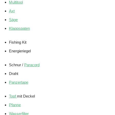
Multitool
Axt
Säge
Klappspaten
Fishing Kit
Energieriegel
Schnur /
Paracord
Draht
Panzertape
Topf
mit Deckel
Pfanne
Wasserfilter