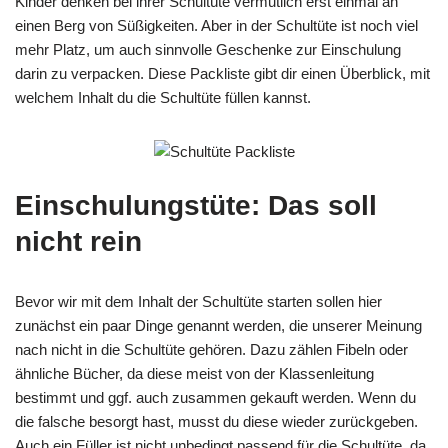
Kinder denken bei ihrer Schultüte vermutlich erst einmal an
einen Berg von Süßigkeiten. Aber in der Schultüte ist noch viel
mehr Platz, um auch sinnvolle Geschenke zur Einschulung
darin zu verpacken. Diese Packliste gibt dir einen Überblick, mit
welchem Inhalt du die Schultüte füllen kannst.
Einschulungstüte: Das soll
nicht rein
Bevor wir mit dem Inhalt der Schultüte starten sollen hier
zunächst ein paar Dinge genannt werden, die unserer Meinung
nach nicht in die Schultüte gehören. Dazu zählen Fibeln oder
ähnliche Bücher, da diese meist von der Klassenleitung
bestimmt und ggf. auch zusammen gekauft werden. Wenn du
die falsche besorgt hast, musst du diese wieder zurückgeben.
Auch ein Füller ist nicht unbedingt passend für die Schultüte, da