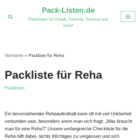
Pack-Listen.de
Zum
Packlisten für Urlaub, Festival, Survival und
Inhalt
mehr!
springen
Startseite
»
Packliste für Reha
Packliste für Reha
Packlisten
Ein bevorstehender Rehaaufenthalt kann oft mit viel Unklarheit
verbunden sein, besonders wenn man sich fragt: „Was braucht
man für eine Reha?“ Unsere umfangreiche Checkliste für die
Reha hilft dabei, nichts Wichtiges zu vergessen und sich